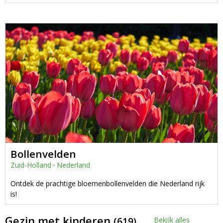
Bollenvelden
Zuid-Holland
·
Nederland
Ontdek de prachtige bloemenbollenvelden die Nederland rijk
is!
Gezin met kinderen
(619)
Bekijk alles