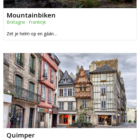
Mountainbiken
Bretagne
·
Frankrijk
Zet je helm op en gáán…
Quimper