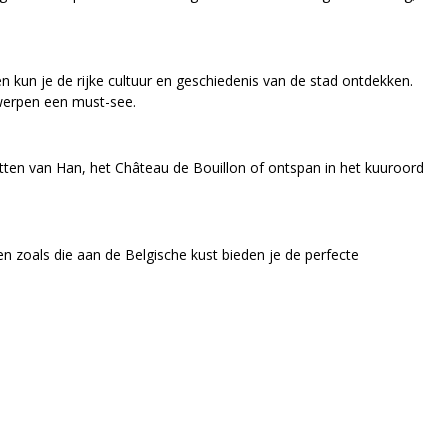
 kun je de rijke cultuur en geschiedenis van de stad ontdekken.
werpen een must-see.
otten van Han, het Château de Bouillon of ontspan in het kuuroord
n zoals die aan de Belgische kust bieden je de perfecte