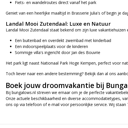
Fiets- en wandelroutes direct vanaf het park
Geniet van een heerlijke maaltijd in Brasserie Julia's of begin je
Landal Mooi Zutendaal: Luxe en Natuur
Landal Mooi Zutendaal staat bekend om zijn luxe vakantiehuizen en
Een buitenbad en overdekt zwembad met kinderbad
Een indoorspeelplaats voor de kinderen
Sommige villa's ingericht door Jan des Bouvrie
Het park ligt naast Nationaal Park Hoge Kempen, perfect voor natu
Toch liever naar een andere bestemming? Bekijk dan al ons aan
Boek jouw droomvakantie bij Bunga
Bij bungalows.nl streven we ernaar om je de perfecte vakantiebele
Onze actuele beschikbaarheid en diverse accommodatietypes, van ch
ons op via telefoon of e-mail voor persoonlijke service. Wij staan