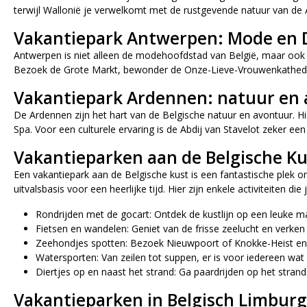
terwijl Wallonië je verwelkomt met de rustgevende natuur van de
Vakantiepark Antwerpen: Mode en
Antwerpen is niet alleen de modehoofdstad van België, maar ook h
Bezoek de Grote Markt, bewonder de Onze-Lieve-Vrouwenkathedra
Vakantiepark Ardennen: natuur en
De Ardennen zijn het hart van de Belgische natuur en avontuur. Hi
Spa. Voor een culturele ervaring is de Abdij van Stavelot zeker een
Vakantieparken aan de Belgische Ku
Een vakantiepark aan de Belgische kust is een fantastische plek o
uitvalsbasis voor een heerlijke tijd. Hier zijn enkele activiteiten di
Rondrijden met de gocart: Ontdek de kustlijn op een leuke ma
Fietsen en wandelen: Geniet van de frisse zeelucht en verken
Zeehondjes spotten: Bezoek Nieuwpoort of Knokke-Heist en a
Watersporten: Van zeilen tot suppen, er is voor iedereen wat 
Diertjes op en naast het strand: Ga paardrijden op het stra
Vakantieparken in Belgisch Limburg