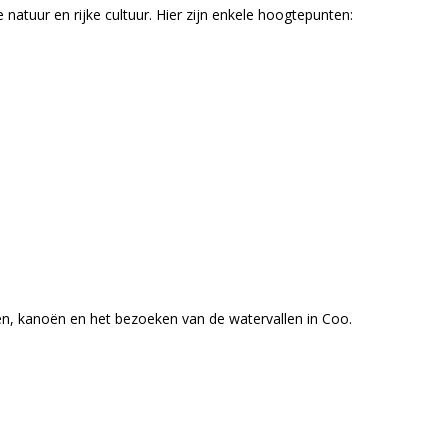
 natuur en rijke cultuur. Hier zijn enkele hoogtepunten:
jden, kanoën en het bezoeken van de watervallen in Coo.
: