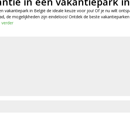
ntie in een vakantiepark in
en vakantiepark in België de ideale keuze voor jou! Of je nu wilt onts
d, de mogelijkheden zijn eindeloos! Ontdek de beste vakantieparken i
 verder