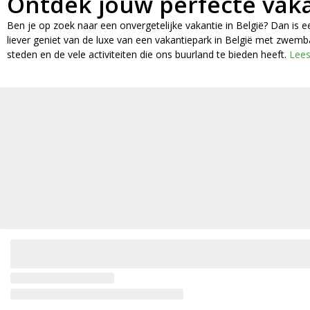
Ontdek jouw perfecte vaka
Ben je op zoek naar een onvergetelijke vakantie in België? Dan is e
liever geniet van de luxe van een vakantiepark in België met zwemba
steden en de vele activiteiten die ons buurland te bieden heeft.
Lees