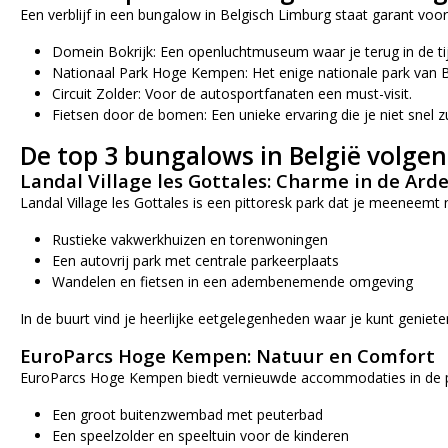
Een verblijf in een bungalow in Belgisch Limburg staat garant voor
Domein Bokrijk: Een openluchtmuseum waar je terug in de tij
Nationaal Park Hoge Kempen: Het enige nationale park van Be
Circuit Zolder: Voor de autosportfanaten een must-visit.
Fietsen door de bomen: Een unieke ervaring die je niet snel z
De top 3 bungalows in België volgen
Landal Village les Gottales: Charme in de Ar
Landal Village les Gottales is een pittoresk park dat je meeneemt 
Rustieke vakwerkhuizen en torenwoningen
Een autovrij park met centrale parkeerplaats
Wandelen en fietsen in een adembenemende omgeving
In de buurt vind je heerlijke eetgelegenheden waar je kunt geniete
EuroParcs Hoge Kempen: Natuur en Comfort
EuroParcs Hoge Kempen biedt vernieuwde accommodaties in de pra
Een groot buitenzwembad met peuterbad
Een speelzolder en speeltuin voor de kinderen