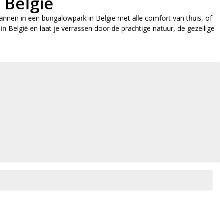
 België
pannen in een bungalowpark in België met alle comfort van thuis, of
n België en laat je verrassen door de prachtige natuur, de gezellige