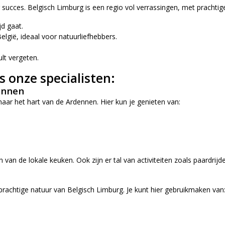
 succes. Belgisch Limburg is een regio vol verrassingen, met prachtige
d gaat.
lgië, ideaal voor natuurliefhebbers.
ult vergeten.
s onze specialisten:
dennen
naar het hart van de Ardennen. Hier kun je genieten van:
n van de lokale keuken. Ook zijn er tal van activiteiten zoals paardri
chtige natuur van Belgisch Limburg. Je kunt hier gebruikmaken van