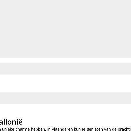
allonië
gen unieke charme hebben. In Vlaanderen kun je genieten van de pracht