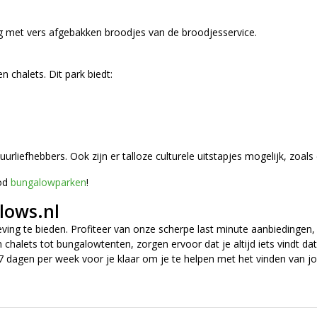
 dag met vers afgebakken broodjes van de broodjesservice.
 chalets. Dit park biedt:
urliefhebbers. Ook zijn er talloze culturele uitstapjes mogelijk, zoa
bod
bungalowparken
!
lows.nl
ving te bieden. Profiteer van onze scherpe last minute aanbiedingen,
alets tot bungalowtenten, zorgen ervoor dat je altijd iets vindt dat
 7 dagen per week voor je klaar om je te helpen met het vinden van jo