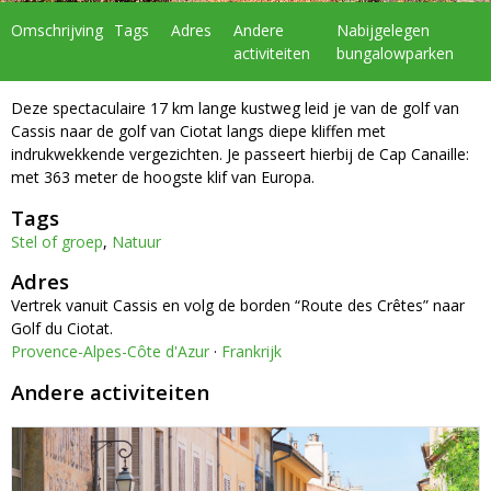
Omschrijving
Tags
Adres
Andere
Nabijgelegen
activiteiten
bungalowparken
Deze spectaculaire 17 km lange kustweg leid je van de golf van
Cassis naar de golf van Ciotat langs diepe kliffen met
indrukwekkende vergezichten. Je passeert hierbij de Cap Canaille:
met 363 meter de hoogste klif van Europa.
Tags
Stel of groep
,
Natuur
Adres
Vertrek vanuit Cassis en volg de borden “Route des Crêtes” naar
Golf du Ciotat.
Provence-Alpes-Côte d'Azur
·
Frankrijk
Andere activiteiten