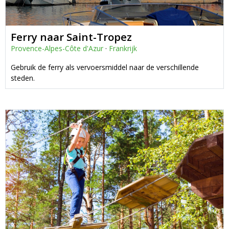
Ferry naar Saint-Tropez
Provence-Alpes-Côte d'Azur
·
Frankrijk
Gebruik de ferry als vervoersmiddel naar de verschillende
steden.