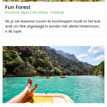
Fun Forest
Provence-Alpes-Côte d'Azur
·
Frankrijk
Als je van klauteren tussen de boomtoppen houdt en het leuk
vindt om flink uitgedaagd te worden met allerlei hindernissen,
is dit super.