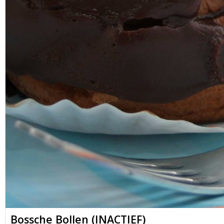
Bossche Bollen (INACTIEF)