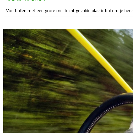
Voetballen met een grote met lucht gevulde plastic bal om je heen