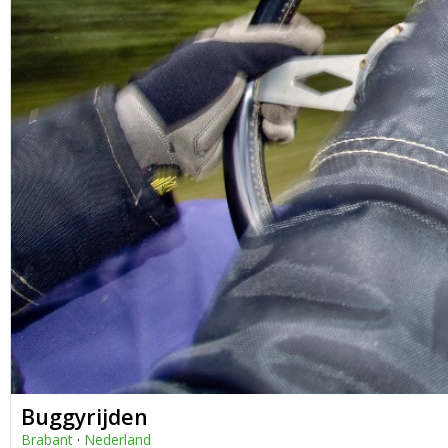
Buggyrijden
Brabant
·
Nederland