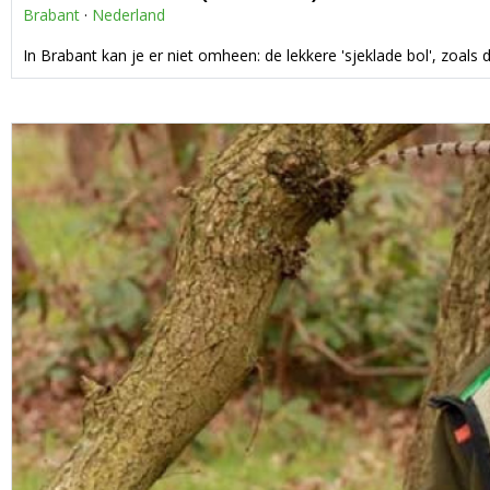
Brabant
·
Nederland
In Brabant kan je er niet omheen: de lekkere 'sjeklade bol', zoa