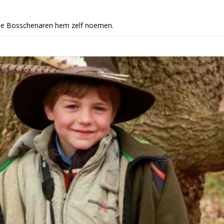
ls de Bosschenaren hem zelf noemen.