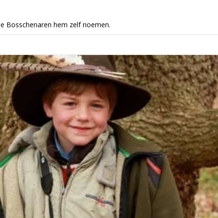
ls de Bosschenaren hem zelf noemen.