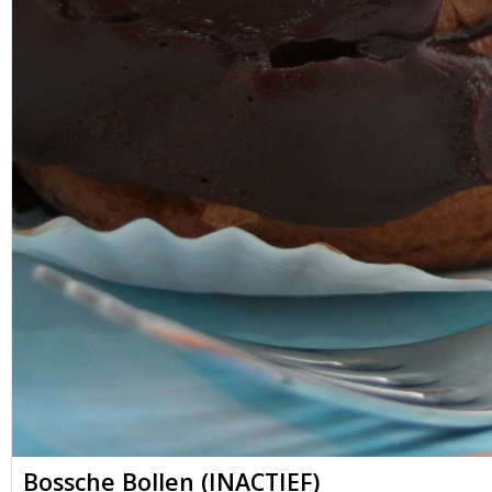
Bossche Bollen (INACTIEF)