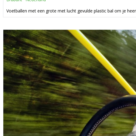
Voetballen met een grote met lucht gevulde plastic bal om je heen