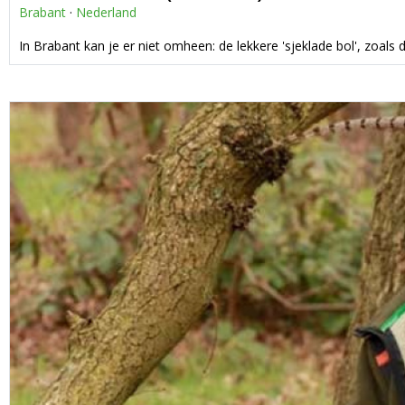
Brabant
·
Nederland
In Brabant kan je er niet omheen: de lekkere 'sjeklade bol', zoa