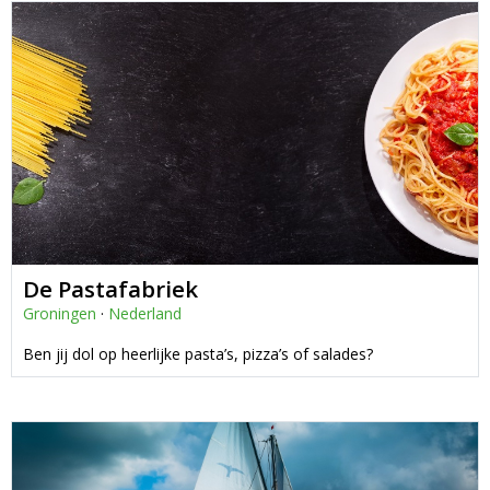
De Pastafabriek
Groningen
·
Nederland
Ben jij dol op heerlijke pasta’s, pizza’s of salades?