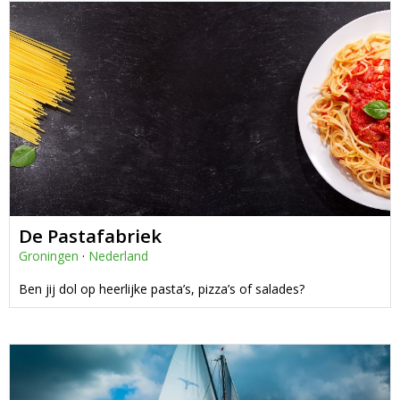
De Pastafabriek
Groningen
·
Nederland
Ben jij dol op heerlijke pasta’s, pizza’s of salades?