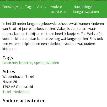
Omschrijving
Tags
Adres
Andere
Nabijgelegen
activiteiten
bungalowparken
In het 35 meter lange nagebouwde scheepswrak kunnen kinderen
van 3 tot 16 jaar eindeloos spelen. Vlakbij is een terras, waar
ouders kunnen toekijken met een heerlijk kopje koffie. Wel zo fijn
voor de kinderen, dan kunnen ze nog wat langer spelen! Er is ook
een waterspeelplaats en een kabelbaan voor de wat oudere
kinderen.
Tags
Gezin met kinderen
,
Spelen
,
Wadden
Adres
Waddenhaven Texel
Haven 26
1792 AE Oudeschild
Texel
·
Nederland
Andere activiteiten