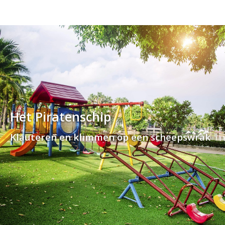
Het Piratenschip
Klauteren en klimmen op een scheepswrak