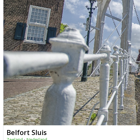
Belfort Sluis
Zeeland
·
Nederland