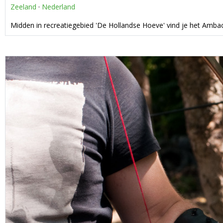
Zeeland
·
Nederland
Midden in recreatiegebied 'De Hollandse Hoeve' vind je het Amb