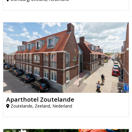
Aparthotel Zoutelande
Zoutelande, Zeeland, Nederland