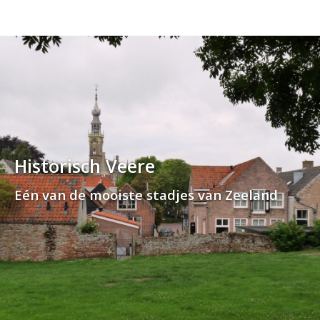
Historisch Veere
Eén van de mooiste stadjes van Zeeland