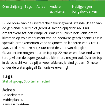
Omschrijving
Tags
Adres
Andere
Nabijgelegen
activiteiten
bungalowparken
Bij de bouw van de Oosterscheldekering werd uiteindelijk één van
de geplande pijlers niet gebruikt. Reservepijler nr. 66 is nu
omgetoverd tot een klimpijler. Wat een unieke belevenis om te
klimmen op zo'n monument van de Zeeuwse geschiedenis! Er zijn
speciale arrangementen voor beginners en kinderen van 7 tot 12
jaar. Zij klimmen zo'n 1,5 uur rond de voet van de pijler.
Gevorderden mogen naar de top op 22 meter en abseilend weer
terug. Alleen de super getrainde klimmers mogen ook óver de top
in de schacht van de pijler weer afdalen. Je eindigt dan 15 meter
onder de waterspiegel! Een unieke ervaring!
Tags
Stel of groep
,
Sportief en actief
Adres
Bezoekadres:
Middelplaat 6
3253 MJ Ouddorp