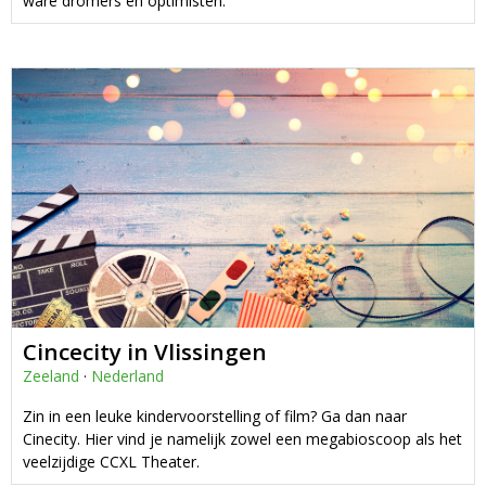
ware dromers en optimisten.
Cincecity in Vlissingen
Zeeland
·
Nederland
Zin in een leuke kindervoorstelling of film? Ga dan naar
Cinecity. Hier vind je namelijk zowel een megabioscoop als het
veelzijdige CCXL Theater.