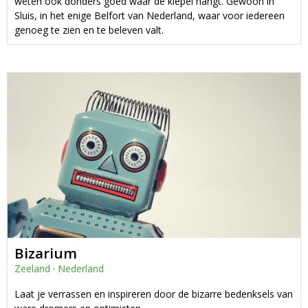
weten ook donders goed waar de klepel hangt. Gewoon in
Sluis, in het enige Belfort van Nederland, waar voor iedereen
genoeg te zien en te beleven valt.
Bizarium
Zeeland
·
Nederland
Laat je verrassen en inspireren door de bizarre bedenksels van