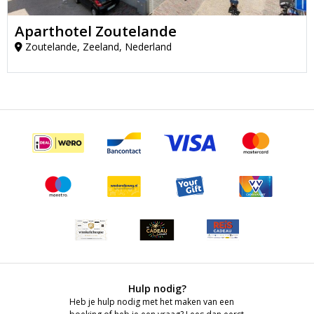
Aparthotel Zoutelande
Zoutelande, Zeeland, Nederland
Hulp nodig?
Heb je hulp nodig met het maken van een