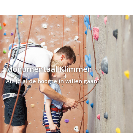
Monumentaal Klimmen
Altijd al de hoogte in willen gaan?