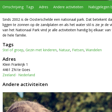
Omschrijving
Tags
Adres
Andere activiteiten
Nabijgelegen 
Sinds 2002 is de Oosterschelde een nationaal park. Dat betekent d
liggen te zonnen op de zandplaten en als het water stil is zie je de
van het Nationaal Park vind je alle activiteiten handig bij elkaar: v
de hele familie.
Tags
Stel of groep
,
Gezin met kinderen
,
Natuur
,
Fietsen
,
Wandelen
Adres
Klein Frankrijk 1
4461 ZN te Goes
Zeeland
·
Nederland
Andere activiteiten