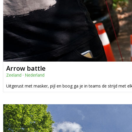
Arrow battle
Zeeland
·
Nederland
Uitgerust met masker, pijl en boog ga je in teams de strijd met el