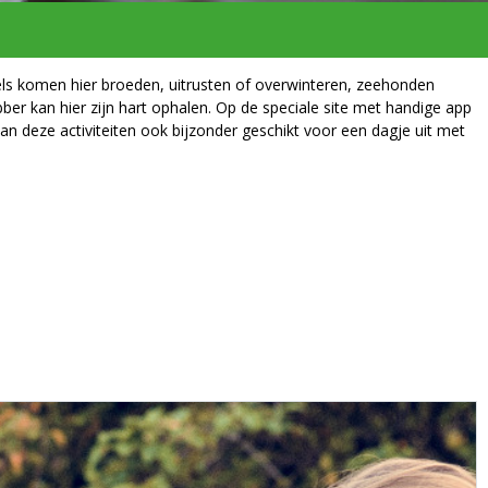
els komen hier broeden, uitrusten of overwinteren, zeehonden
bber kan hier zijn hart ophalen. Op de speciale site met handige app
 van deze activiteiten ook bijzonder geschikt voor een dagje uit met