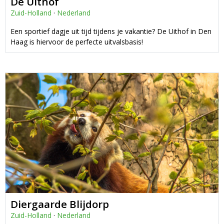
De Uithof
Zuid-Holland
·
Nederland
Een sportief dagje uit tijd tijdens je vakantie? De Uithof in Den
Haag is hiervoor de perfecte uitvalsbasis!
Diergaarde Blijdorp
Zuid-Holland
·
Nederland