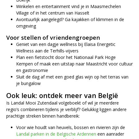
Winkelen en entertainment vind je in Maasmechelen
Village of in het centrum van Hasselt
Avontuurlijk aangelegd? Ga kajakken of klimmen in de
omgeving
Voor stellen of vriendengroepen
Geniet van een dagje wellness bij Elaisa Energetic
Wellness aan de Terhills-vijvers
Plan een fietstocht door het Nationaal Park Hoge
Kempen of maak een uitstap naar Maastricht voor cultuur
en gastronomie
Sluit de dag af met een goed glas wijn op het terras van
je bungalow
Ook leuk: ontdek meer van België
Is Landal Mooi Zutendaal volgeboekt of wil je meerdere
regio’s combineren tijdens je verblijf? Gelukkig liggen andere
prachtige streken binnen handbereik:
Voor wie houdt van heuvels, bossen en rivieren zijn de
Landal parken in de Belgische Ardennen
een aanrader