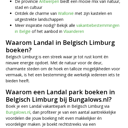
De provincie
Antwerpen
biedt een mooie mix van natuur,
stad en cultuur
Ontdek de charme van
Wallonië
met zijn kastelen en
uitgestrekte landschappen
Meer inspiratie nodig? Bekijk alle
vakantiebestemmingen
in België
of het aanbod in
Vlaanderen
Waarom Landal in Belgisch Limburg
boeken?
Belgisch Limburg is een streek waar je tot rust komt én
nieuwe energie opdoet. Met de natuur voor de deur,
charmante steden om de hoek en talloze mogelijkheden voor
vermaak, is het een bestemming die werkelijk iedereen iets te
bieden heeft.
Waarom een Landal park boeken in
Belgisch Limburg bij Bungalows.nl?
Boek je een Landal vakantiepark in Belgisch Limburg via
Bungalows.nl
, dan profiteer je van een aantal aantrekkelijke
voordelen die jouw boeking nét even makkelijker én
voordeliger maken. Je boekt rechtstreeks via een