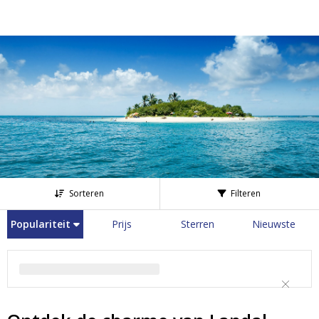
Sorteren
Filteren
Populariteit
Prijs
Sterren
Nieuwste