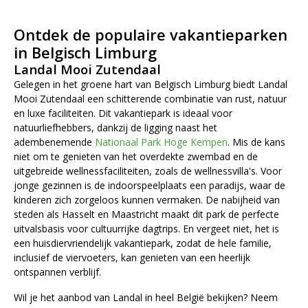
Ontdek de populaire vakantieparken
in Belgisch Limburg
Landal Mooi Zutendaal
Gelegen in het groene hart van Belgisch Limburg biedt Landal
Mooi Zutendaal een schitterende combinatie van rust, natuur
en luxe faciliteiten. Dit vakantiepark is ideaal voor
natuurliefhebbers, dankzij de ligging naast het
adembenemende
Nationaal Park Hoge Kempen
. Mis de kans
niet om te genieten van het overdekte zwembad en de
uitgebreide wellnessfaciliteiten, zoals de wellnessvilla's. Voor
jonge gezinnen is de indoorspeelplaats een paradijs, waar de
kinderen zich zorgeloos kunnen vermaken. De nabijheid van
steden als Hasselt en Maastricht maakt dit park de perfecte
uitvalsbasis voor cultuurrijke dagtrips. En vergeet niet, het is
een huisdiervriendelijk vakantiepark, zodat de hele familie,
inclusief de viervoeters, kan genieten van een heerlijk
ontspannen verblijf.
Wil je het aanbod van Landal in heel België bekijken? Neem