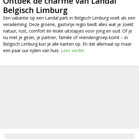
Ontdek de charme van Landal
Belgisch Limburg
Een vakantie op een Landal park in Belgisch Limburg voelt als een
verademing. Deze groene, gastvrije regio biedt alles wat je zoekt:
natuur, rust, comfort én leuke uitstapjes voor jong en oud. Of je
nu met je gezin, je partner, familie of vriendengroep komt – in
Belgisch Limburg kun je alle kanten op. En dat allemaal op maar
een paar uur rijden van huis.
Lees verder