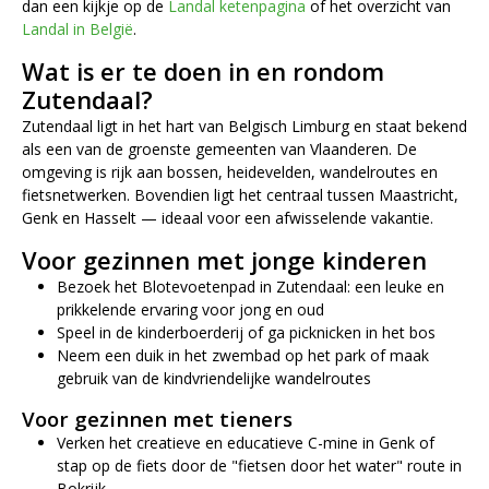
dan een kijkje op de
Landal ketenpagina
of het overzicht van
Landal in België
.
Wat is er te doen in en rondom
Zutendaal?
Zutendaal ligt in het hart van Belgisch Limburg en staat bekend
als een van de groenste gemeenten van Vlaanderen. De
omgeving is rijk aan bossen, heidevelden, wandelroutes en
fietsnetwerken. Bovendien ligt het centraal tussen Maastricht,
Genk en Hasselt — ideaal voor een afwisselende vakantie.
Voor gezinnen met jonge kinderen
Bezoek het Blotevoetenpad in Zutendaal: een leuke en
prikkelende ervaring voor jong en oud
Speel in de kinderboerderij of ga picknicken in het bos
Neem een duik in het zwembad op het park of maak
gebruik van de kindvriendelijke wandelroutes
Voor gezinnen met tieners
Verken het creatieve en educatieve C-mine in Genk of
stap op de fiets door de "fietsen door het water" route in
Bokrijk