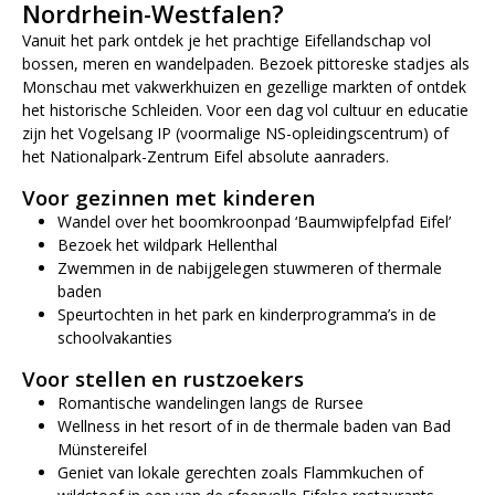
Nordrhein-Westfalen?
Vanuit het park ontdek je het prachtige Eifellandschap vol
bossen, meren en wandelpaden. Bezoek pittoreske stadjes als
Monschau met vakwerkhuizen en gezellige markten of ontdek
het historische Schleiden. Voor een dag vol cultuur en educatie
zijn het Vogelsang IP (voormalige NS-opleidingscentrum) of
het Nationalpark-Zentrum Eifel absolute aanraders.
Voor gezinnen met kinderen
Wandel over het boomkroonpad ‘Baumwipfelpfad Eifel’
Bezoek het wildpark Hellenthal
Zwemmen in de nabijgelegen stuwmeren of thermale
baden
Speurtochten in het park en kinderprogramma’s in de
schoolvakanties
Voor stellen en rustzoekers
Romantische wandelingen langs de Rursee
Wellness in het resort of in de thermale baden van Bad
Münstereifel
Geniet van lokale gerechten zoals Flammkuchen of