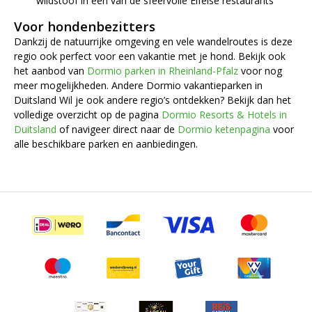
wildstoof in een van de sfeervolle Eifelse restaurants
Voor hondenbezitters
Dankzij de natuurrijke omgeving en vele wandelroutes is deze
regio ook perfect voor een vakantie met je hond. Bekijk ook
het aanbod van
Dormio parken in Rheinland-Pfalz
voor nog
meer mogelijkheden. Andere Dormio vakantieparken in
Duitsland Wil je ook andere regio’s ontdekken? Bekijk dan het
volledige overzicht op de pagina
Dormio Resorts & Hotels in
Duitsland
of navigeer direct naar de
Dormio ketenpagina
voor
alle beschikbare parken en aanbiedingen.