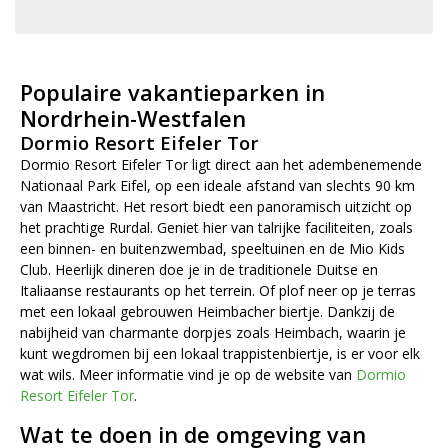
Populaire vakantieparken in
Nordrhein-Westfalen
Dormio Resort Eifeler Tor
Dormio Resort Eifeler Tor ligt direct aan het adembenemende
Nationaal Park Eifel, op een ideale afstand van slechts 90 km
van Maastricht. Het resort biedt een panoramisch uitzicht op
het prachtige Rurdal. Geniet hier van talrijke faciliteiten, zoals
een binnen- en buitenzwembad, speeltuinen en de Mio Kids
Club. Heerlijk dineren doe je in de traditionele Duitse en
Italiaanse restaurants op het terrein. Of plof neer op je terras
met een lokaal gebrouwen Heimbacher biertje. Dankzij de
nabijheid van charmante dorpjes zoals Heimbach, waarin je
kunt wegdromen bij een lokaal trappistenbiertje, is er voor elk
wat wils. Meer informatie vind je op de website van
Dormio
Resort Eifeler Tor
.
Wat te doen in de omgeving van