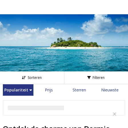
Sorteren
Filteren
Populariteit
Prijs
Sterren
Nieuwste