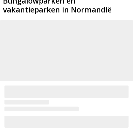
Bungalowparken en
vakantieparken in Normandië