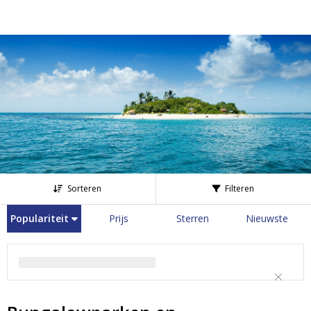
Sorteren
Filteren
Populariteit
Prijs
Sterren
Nieuwste