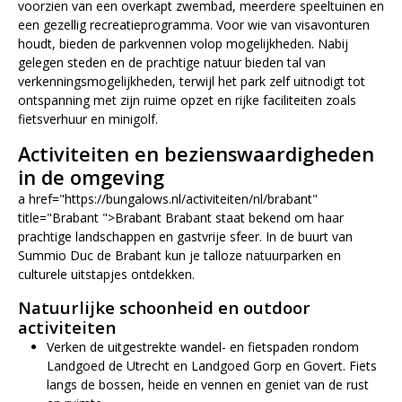
voorzien van een overkapt zwembad, meerdere speeltuinen en
een gezellig recreatieprogramma. Voor wie van visavonturen
houdt, bieden de parkvennen volop mogelijkheden. Nabij
gelegen steden en de prachtige natuur bieden tal van
verkenningsmogelijkheden, terwijl het park zelf uitnodigt tot
ontspanning met zijn ruime opzet en rijke faciliteiten zoals
fietsverhuur en minigolf.
Activiteiten en bezienswaardigheden
in de omgeving
a href="https://bungalows.nl/activiteiten/nl/brabant"
title="Brabant ">Brabant Brabant staat bekend om haar
prachtige landschappen en gastvrije sfeer. In de buurt van
Summio Duc de Brabant kun je talloze natuurparken en
culturele uitstapjes ontdekken.
Natuurlijke schoonheid en outdoor
activiteiten
Verken de uitgestrekte wandel- en fietspaden rondom
Landgoed de Utrecht en Landgoed Gorp en Govert. Fiets
langs de bossen, heide en vennen en geniet van de rust