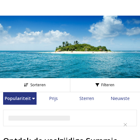
Sorteren
Filteren
Populariteit
Prijs
Sterren
Nieuwste