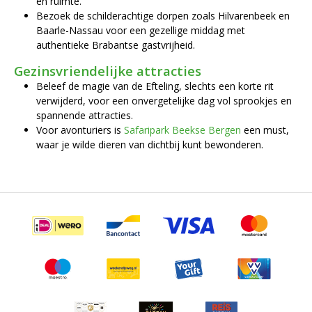
en ruimte.
Bezoek de schilderachtige dorpen zoals Hilvarenbeek en
Baarle-Nassau voor een gezellige middag met
authentieke Brabantse gastvrijheid.
Gezinsvriendelijke attracties
Beleef de magie van de Efteling, slechts een korte rit
verwijderd, voor een onvergetelijke dag vol sprookjes en
spannende attracties.
Voor avonturiers is
Safaripark Beekse Bergen
een must,
waar je wilde dieren van dichtbij kunt bewonderen.