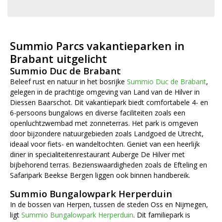
Summio Parcs vakantieparken in
Brabant uitgelicht
Summio Duc de Brabant
Beleef rust en natuur in het bosrijke
Summio Duc de Brabant
,
gelegen in de prachtige omgeving van Land van de Hilver in
Diessen Baarschot. Dit vakantiepark biedt comfortabele 4- en
6-persoons bungalows en diverse faciliteiten zoals een
openluchtzwembad met zonneterras. Het park is omgeven
door bijzondere natuurgebieden zoals Landgoed de Utrecht,
ideaal voor fiets- en wandeltochten. Geniet van een heerlijk
diner in specialiteitenrestaurant Auberge De Hilver met
bijbehorend terras. Bezienswaardigheden zoals de Efteling en
Safaripark Beekse Bergen liggen ook binnen handbereik.
Summio Bungalowpark Herperduin
In de bossen van Herpen, tussen de steden Oss en Nijmegen,
ligt
Summio Bungalowpark Herperduin
. Dit familiepark is