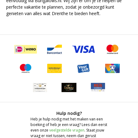
eenvoudig via Bungalows.nl. Wij zijn er om je te helpen de
perfecte vakantie te plannen, zodat je onbezorgd kunt
genieten van alles wat Drenthe te bieden heeft.
Hulp nodig?
Heb je hulp nodig met het maken van een
boeking of heb je een vraag? Lees dan eerst
even onze
veelgestelde vragen
. Staat jouw
vraag er niet tussen, neem dan gerust