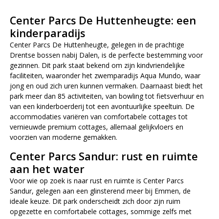
Center Parcs De Huttenheugte: een
kinderparadijs
Center Parcs De Huttenheugte, gelegen in de prachtige
Drentse bossen nabij Dalen, is de perfecte bestemming voor
gezinnen. Dit park staat bekend om zijn kindvriendelijke
faciliteiten, waaronder het zwemparadijs Aqua Mundo, waar
jong en oud zich uren kunnen vermaken. Daarnaast biedt het
park meer dan 85 activiteiten, van bowling tot fietsverhuur en
van een kinderboerderij tot een avontuurlijke speeltuin. De
accommodaties variëren van comfortabele cottages tot
vernieuwde premium cottages, allemaal gelijkvloers en
voorzien van moderne gemakken.
Center Parcs Sandur: rust en ruimte
aan het water
Voor wie op zoek is naar rust en ruimte is Center Parcs
Sandur, gelegen aan een glinsterend meer bij Emmen, de
ideale keuze. Dit park onderscheidt zich door zijn ruim
opgezette en comfortabele cottages, sommige zelfs met