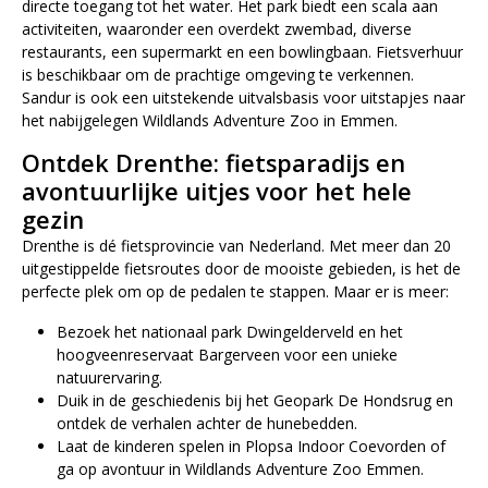
directe toegang tot het water. Het park biedt een scala aan
activiteiten, waaronder een overdekt zwembad, diverse
restaurants, een supermarkt en een bowlingbaan. Fietsverhuur
is beschikbaar om de prachtige omgeving te verkennen.
Sandur is ook een uitstekende uitvalsbasis voor uitstapjes naar
het nabijgelegen Wildlands Adventure Zoo in Emmen.
Ontdek Drenthe: fietsparadijs en
avontuurlijke uitjes voor het hele
gezin
Drenthe is dé fietsprovincie van Nederland. Met meer dan 20
uitgestippelde fietsroutes door de mooiste gebieden, is het de
perfecte plek om op de pedalen te stappen. Maar er is meer:
Bezoek het nationaal park Dwingelderveld en het
hoogveenreservaat Bargerveen voor een unieke
natuurervaring.
Duik in de geschiedenis bij het Geopark De Hondsrug en
ontdek de verhalen achter de hunebedden.
Laat de kinderen spelen in Plopsa Indoor Coevorden of
ga op avontuur in Wildlands Adventure Zoo Emmen.