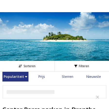
Sorteren
Filteren
Populariteit
Prijs
Sterren
Nieuwste