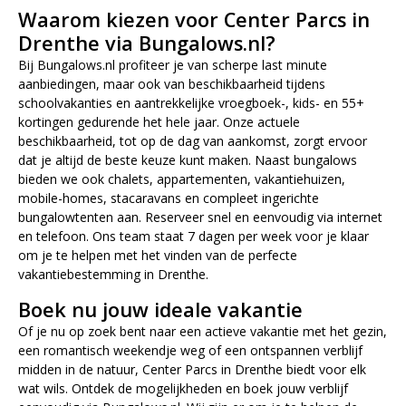
Waarom kiezen voor Center Parcs in
Drenthe via Bungalows.nl?
Bij Bungalows.nl profiteer je van scherpe last minute
aanbiedingen, maar ook van beschikbaarheid tijdens
schoolvakanties en aantrekkelijke vroegboek-, kids- en 55+
kortingen gedurende het hele jaar. Onze actuele
beschikbaarheid, tot op de dag van aankomst, zorgt ervoor
dat je altijd de beste keuze kunt maken. Naast bungalows
bieden we ook chalets, appartementen, vakantiehuizen,
mobile-homes, stacaravans en compleet ingerichte
bungalowtenten aan. Reserveer snel en eenvoudig via internet
en telefoon. Ons team staat 7 dagen per week voor je klaar
om je te helpen met het vinden van de perfecte
vakantiebestemming in Drenthe.
Boek nu jouw ideale vakantie
Of je nu op zoek bent naar een actieve vakantie met het gezin,
een romantisch weekendje weg of een ontspannen verblijf
midden in de natuur, Center Parcs in Drenthe biedt voor elk
wat wils. Ontdek de mogelijkheden en boek jouw verblijf