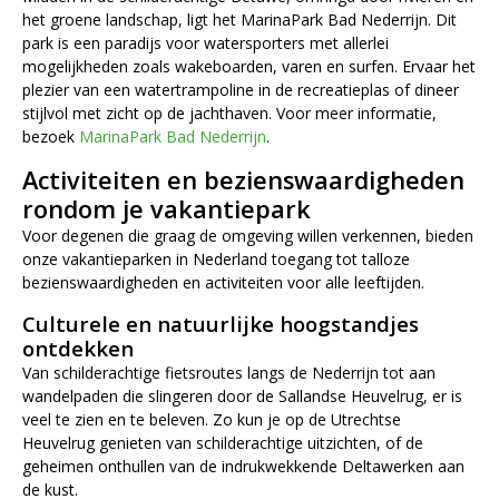
het groene landschap, ligt het MarinaPark Bad Nederrijn. Dit
park is een paradijs voor watersporters met allerlei
mogelijkheden zoals wakeboarden, varen en surfen. Ervaar het
plezier van een watertrampoline in de recreatieplas of dineer
stijlvol met zicht op de jachthaven. Voor meer informatie,
bezoek
MarinaPark Bad Nederrijn
.
Activiteiten en bezienswaardigheden
rondom je vakantiepark
Voor degenen die graag de omgeving willen verkennen, bieden
onze vakantieparken in Nederland toegang tot talloze
bezienswaardigheden en activiteiten voor alle leeftijden.
Culturele en natuurlijke hoogstandjes
ontdekken
Van schilderachtige fietsroutes langs de Nederrijn tot aan
wandelpaden die slingeren door de Sallandse Heuvelrug, er is
veel te zien en te beleven. Zo kun je op de Utrechtse
Heuvelrug genieten van schilderachtige uitzichten, of de
geheimen onthullen van de indrukwekkende Deltawerken aan
de kust.