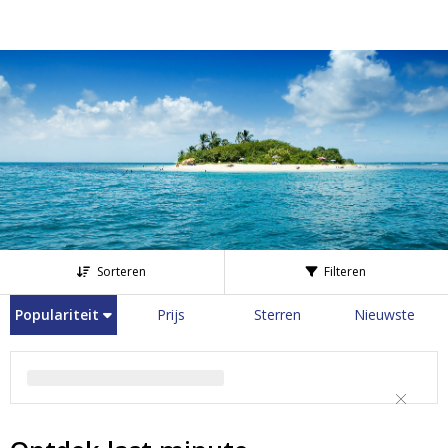
Sorteren
Filteren
Populariteit
Prijs
Sterren
Nieuwste