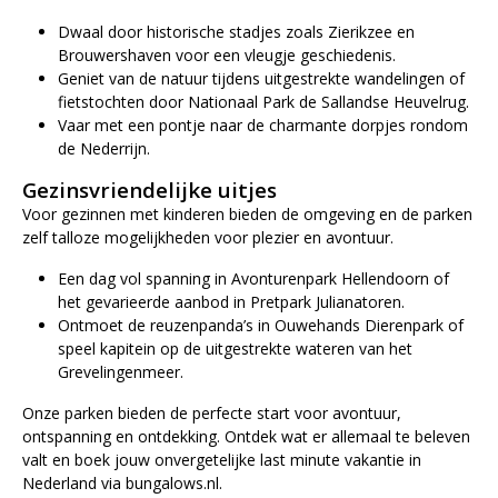
Dwaal door historische stadjes zoals Zierikzee en
Brouwershaven voor een vleugje geschiedenis.
Geniet van de natuur tijdens uitgestrekte wandelingen of
fietstochten door Nationaal Park de Sallandse Heuvelrug.
Vaar met een pontje naar de charmante dorpjes rondom
de Nederrijn.
Gezinsvriendelijke uitjes
Voor gezinnen met kinderen bieden de omgeving en de parken
zelf talloze mogelijkheden voor plezier en avontuur.
Een dag vol spanning in Avonturenpark Hellendoorn of
het gevarieerde aanbod in Pretpark Julianatoren.
Ontmoet de reuzenpanda’s in Ouwehands Dierenpark of
speel kapitein op de uitgestrekte wateren van het
Grevelingenmeer.
Onze parken bieden de perfecte start voor avontuur,
ontspanning en ontdekking. Ontdek wat er allemaal te beleven
valt en boek jouw onvergetelijke last minute vakantie in
Nederland via bungalows.nl.