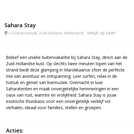
Sahara Stay
bekijk op kaart
s-Gravenzande, Zuid-Holland, Nederland
Beleef een unieke buitenvakantie bij Sahara Stay, direct aan de
Zuid-Hollandse kust. Op slechts twee minuten lopen van het
strand biedt deze glamping in Marokkaanse sfeer de perfecte
mix van avontuur en ontspanning. Leer surfen, relax in de
hottub en geniet van livemuziek. Overnacht in luxe
Saharatenten en maak onvergetelijke herinneringen in een
oase van rust, warmte en vrolijkheid. Sahara Stay is jouw
exotische thuisbasis voor een onvergetelijk verblijf vol
verhalen, ideaal voor families, stellen en groepen.
Acties: