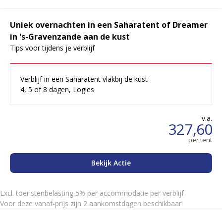
Uniek overnachten in een Saharatent of Dreamer
in 's-Gravenzande aan de kust
Tips voor tijdens je verblijf
Verblijf in een Saharatent vlakbij de kust
4, 5 of 8 dagen, Logies
v.a.
327,60
per tent
Bekijk Actie
Excl. toeristenbelasting 5% per accommodatie per verblijf
Voor deze vanaf-prijs zijn 2 aankomstdagen beschikbaar!