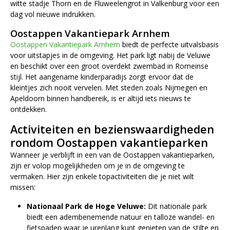
witte stadje Thorn en de Fluweelengrot in Valkenburg voor een
dag vol nieuwe indrukken.
Oostappen Vakantiepark Arnhem
Oostappen Vakantiepark Arnhem
biedt de perfecte uitvalsbasis
voor uitstapjes in de omgeving. Het park ligt nabij de Veluwe
en beschikt over een groot overdekt zwembad in Romeinse
stijl. Het aangename kinderparadijs zorgt ervoor dat de
kleintjes zich nooit vervelen. Met steden zoals Nijmegen en
Apeldoorn binnen handbereik, is er altijd iets nieuws te
ontdekken.
Activiteiten en bezienswaardigheden
rondom Oostappen vakantieparken
Wanneer je verblijft in een van de Oostappen vakantieparken,
zijn er volop mogelijkheden om je in de omgeving te
vermaken. Hier zijn enkele topactiviteiten die je niet wilt
missen:
Nationaal Park de Hoge Veluwe:
Dit nationale park
biedt een adembenemende natuur en talloze wandel- en
fietspaden waar je urenlang kunt genieten van de stilte en