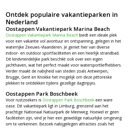
Ontdek populaire vakantieparken in
Nederland
Oostappen Vakantiepark Marina Beach
Oostappen Vakantiepark Marina Beach
biedt een ideale plek
voor een vakantie vol avontuur en ontspanning, gelegen in het
waterrijke Zeeuws-Vlaanderen. Je geniet hier van diverse
indoor- en outdoor sportfaciliteiten en een heerlijk strandbad.
Dit kindvriendelijke park beschikt ook over een eigen
jachthaven, wat het perfect maakt voor watersportliefhebbers.
Verder maakt de nabijheid van steden zoals Antwerpen,
Brugge, Gent en Knokke het mogelijk om deze pittoreske
plekken te ontdekken tijdens gezellige dagtripjes.
Oostappen Park Boschbeek
Voor rustzoekers is
Oostappen Park Boschbeek
een ware
oase. Dit vakantiepark ligt in Limburg, grenzend aan het
prachtige Nationaal Natuurpark de Meinweg. Hoewel er geen
faciliteiten zijn, vind je hier een geweldige natuurlijke omgeving
om te verkennen. Bezoek nabijgelegen attracties zoals het