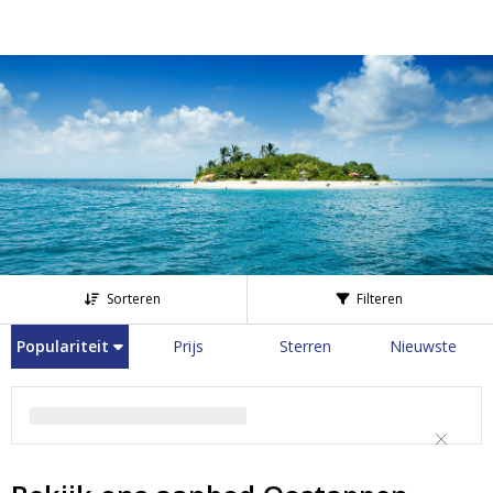
Sorteren
Filteren
Populariteit
Prijs
Sterren
Nieuwste