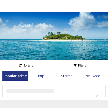
Sorteren
Filteren
Populariteit
Prijs
Sterren
Nieuwste