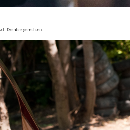
pisch Drentse gerechten.