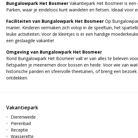
Bungalowpark Het Bosmeer
Vakantiepark Het Bosmeer is een ov
Parken, waar je eindeloos kunt wandelen en fietsen. Ideaal voor e
Faciliteiten van Bungalowpark Het Bosmeer
Op Bungalowpark 
manier. Kinderen vermaken zich volop in de speeltuin, het spartelb
leuke activiteiten. Voor de kleintjes is er een handige moederkeuk
een geslaagde vakantie!
Omgeving van Bungalowpark Het Bosmeer
Rond Bungalowpark Het Bosmeer valt er van alles te beleven voor 
fietspaden je meenemen door bossen en heide. Voor wie van water
historische panden en sfeervolle theetuinen, of breng een bezoek a
ontdekken.
Vakantiepark
Dierenweide
Pierenbad
Receptie
Wasserette