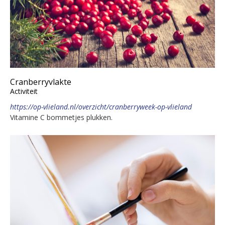
Cranberryvlakte
Activiteit
https://op-vlieland.nl/overzicht/cranberryweek-op-vlieland
Vitamine C bommetjes plukken.