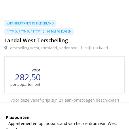
VAKANTIEPARKEN IN NEDERLAND
4 T/M 5, 7 T/M 9, 11 T/M 12, 14 T/M 16 DAGEN
Landal West Terschelling
bekijk op kaart
Terschelling-West, Friesland, Nederland
voor
282,50
per appartement
Voor deze vanaf-prijs zijn 21 aankomstdagen beschikbaar!
Pluspunten:
- Appartementen op loopafstand van het centrum van West-