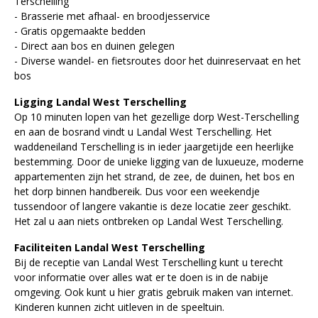
Terschelling
- Brasserie met afhaal- en broodjesservice
- Gratis opgemaakte bedden
- Direct aan bos en duinen gelegen
- Diverse wandel- en fietsroutes door het duinreservaat en het
bos
Ligging Landal West Terschelling
Op 10 minuten lopen van het gezellige dorp West-Terschelling
en aan de bosrand vindt u Landal West Terschelling. Het
waddeneiland Terschelling is in ieder jaargetijde een heerlijke
bestemming. Door de unieke ligging van de luxueuze, moderne
appartementen zijn het strand, de zee, de duinen, het bos en
het dorp binnen handbereik. Dus voor een weekendje
tussendoor of langere vakantie is deze locatie zeer geschikt.
Het zal u aan niets ontbreken op Landal West Terschelling.
Faciliteiten Landal West Terschelling
Bij de receptie van Landal West Terschelling kunt u terecht
voor informatie over alles wat er te doen is in de nabije
omgeving. Ook kunt u hier gratis gebruik maken van internet.
Kinderen kunnen zicht uitleven in de speeltuin.