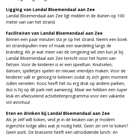
Ligging van Landal Bloemendaal aan Zee
Landal Bloemendaal aan Zee ligt midden in de duinen op 100
meter van van het strand.
Faciliteiten van Landal Bloemendaal aan Zee
Binnen een paar minuten sta je op het strand. Neem een boek
en strandspullen mee of maak een wandeling langs de
branding. Als je wat meer van de omgeving wil zien kun je bij
Landal Bloemendaal aan Zee terecht voor het huren van
fietsen. Voor de kinderen is er een speeltuin. Knutselen,
dansen, spelletjes spelen en nieuwe vriendjes maken. Voor de
kinderen valt er genoeg te beleven zodat zij zich geen moment
zullen vervelen. Koos heeft het nu erg druk op andere parken,
dus is hij op dit park niet aanwezig. Maar we hebben een super
leuk en afwisselend activiteitenprogramma voor een vakantie
vol avontuur.
Eten en drinken bij Landal Bloemendaal aan Zee
Als je zelf wilt koken, vind je in de keuken van je modern
ingerichte lodge alles wat je nodig hebt. Geen zin om te koken?
Geen punt. De brasserie heeft een uitnodigende lunch- en