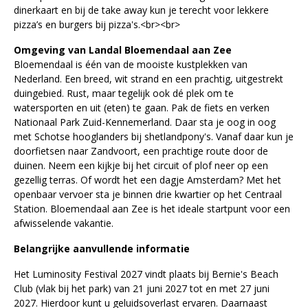
dinerkaart en bij de take away kun je terecht voor lekkere
pizza’s en burgers bij pizza's.<br><br>
Omgeving van Landal Bloemendaal aan Zee
Bloemendaal is één van de mooiste kustplekken van
Nederland. Een breed, wit strand en een prachtig, uitgestrekt
duingebied. Rust, maar tegelijk ook dé plek om te
watersporten en uit (eten) te gaan. Pak de fiets en verken
Nationaal Park Zuid-Kennemerland. Daar sta je oog in oog
met Schotse hooglanders bij shetlandpony's. Vanaf daar kun je
doorfietsen naar Zandvoort, een prachtige route door de
duinen. Neem een kijkje bij het circuit of plof neer op een
gezellig terras. Of wordt het een dagje Amsterdam? Met het
openbaar vervoer sta je binnen drie kwartier op het Centraal
Station. Bloemendaal aan Zee is het ideale startpunt voor een
afwisselende vakantie.
Belangrijke aanvullende informatie
Het Luminosity Festival 2027 vindt plaats bij Bernie's Beach
Club (vlak bij het park) van 21 juni 2027 tot en met 27 juni
2027. Hierdoor kunt u geluidsoverlast ervaren. Daarnaast