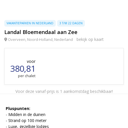
VAKANTIEPARKEN IN NEDERLAND
3 T/M 22 DAGEN
Landal Bloemendaal aan Zee
bekijk op kaart
Overveen, Noord-Holland, Nederland
voor
380,81
per chalet
Voor deze vanaf-prijs is 1 aankomstdag beschikbaar!
Pluspunten:
- Midden in de duinen
- Strand op 100 meter
- Luxe, gezellige lodges