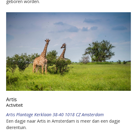
geboren worden.
Artis
Activiteit
Artis Plantage Kerklaan 38-40 1018 CZ Amsterdam
Een dagje naar Artis in Amsterdam is meer dan een dagje
dierentuin.