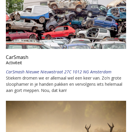
CarSmash
Activiteit
CarSmash Nieuwe Nieuwstraat 27C 1012 NG Amsterdam
Stiekem dromen we er allemaal wel een keer van. Zo’n grote
sloophamer in je handen pakken en vervolgens iets helemaal
aan gort meppen. Nou, dat kan!