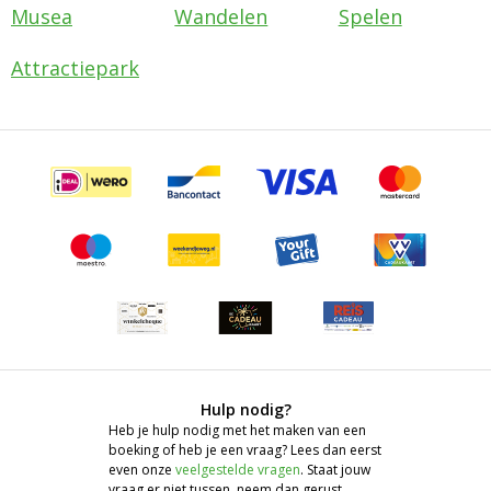
Musea
Wandelen
Spelen
Attractiepark
Hulp nodig?
Heb je hulp nodig met het maken van een
boeking of heb je een vraag? Lees dan eerst
even onze
veelgestelde vragen
. Staat jouw
vraag er niet tussen, neem dan gerust