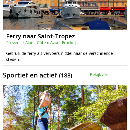
Ferry naar Saint-Tropez
Provence-Alpes-Côte d'Azur
·
Frankrijk
Gebruik de ferry als vervoersmiddel naar de verschillende
steden.
Sportief en actief
(188)
Bekijk alles