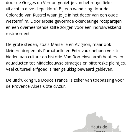
door de Gorges du Verdon geniet je van het magnifieke
uitzicht in deze diepe kloof. Bij een wandeling door de
Colorado van Rustrel waan je je in het decor van een oude
westernfilm. Door erosie gevormde okerkleurige rotspartijen
en een overheersende stilte zorgen voor een indrukwekkend
rustmoment.
De grote steden, zoals Marseille en Avignon, maar ook
kleinere dorpen als Ramatuelle en Entrevaux hebben veel te
bieden aan cultuur en historie. Van Romeinse amfitheaters en
aquaducten tot Middeleeuwse straatjes en pittoreske pleintjes.
Veel cultureel erfgoed is hier gelukkig bewaard gebleven.
De uitdrukking ‘La Douce France’ is zeker van toepassing voor
de Provence-Alpes-Côte d’Azur.