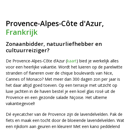
Provence-Alpes-Côte d'Azur,
Frankrijk
Zonaanbidder, natuurliefhebber en
cultuurreiziger?
De Provence-Alpes-Côte d’Azur (
kaart
) bied je werkelijk alles
voor een heerlijke vakantie. Wordt het luieren op de parelwitte
stranden of flaneren over de chique boulevards van Nice,
Cannes of Monaco? Met meer dan 300 dagen zon per jaar is
het daar altijd goed toeven. Op een terrasje met uitzicht op
luxe jachten in de haven bestel je een koel glas rosé uit de
Provence en een gezonde salade Niçoise. Het ultieme
vakantiegevoel!
Dé eyecatcher van de Provence zijn de lavendelvelden. Pak de
fiets en maak een tocht door de bloeiende lavendelvelden. Wat
een rijkdom aan geuren en kleuren! Met een kano peddelend