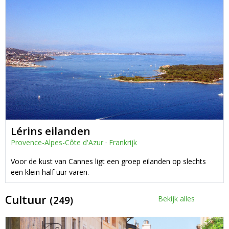
Lérins eilanden
Provence-Alpes-Côte d'Azur
·
Frankrijk
Voor de kust van Cannes ligt een groep eilanden op slechts
een klein half uur varen.
Cultuur
(249)
Bekijk alles