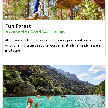
Fun Forest
Provence-Alpes-Côte d'Azur
·
Frankrijk
Als je van klauteren tussen de boomtoppen houdt en het leuk
vindt om flink uitgedaagd te worden met allerlei hindernissen,
is dit super.