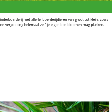
derboerderij met allerlei boerderijdieren van groot tot klein, zoals
kleine vergoeding helemaal zelf je eigen bos bloemen mag plukken.