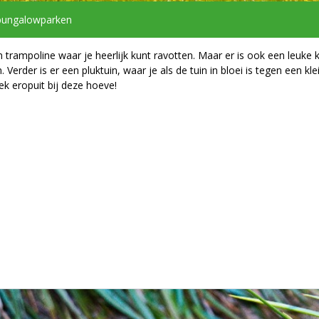
bungalowparken
trampoline waar je heerlijk kunt ravotten. Maar er is ook een leuke kin
 Verder is er een pluktuin, waar je als de tuin in bloei is tegen een 
rek eropuit bij deze hoeve!