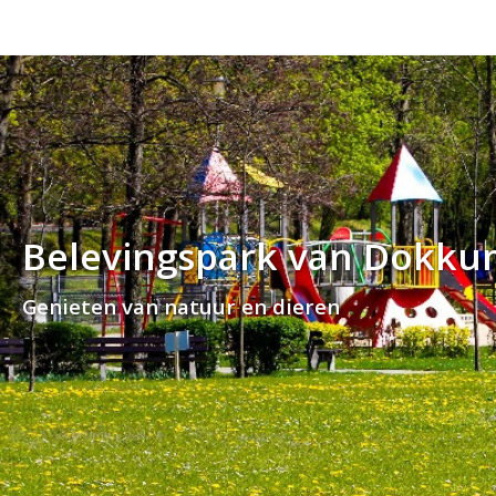
Belevingspark van Dokk
Genieten van natuur en dieren