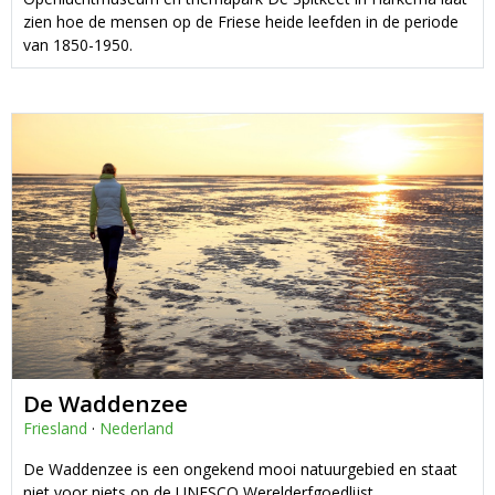
zien hoe de mensen op de Friese heide leefden in de periode
van 1850-1950.
De Waddenzee
Friesland
·
Nederland
De Waddenzee is een ongekend mooi natuurgebied en staat
niet voor niets op de UNESCO Werelderfgoedlijst.