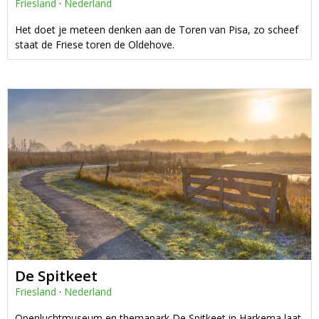
Friesland
·
Nederland
Het doet je meteen denken aan de Toren van Pisa, zo scheef
staat de Friese toren de Oldehove.
De Spitkeet
Friesland
·
Nederland
Openluchtmuseum en themapark De Spitkeet in Harkema laat