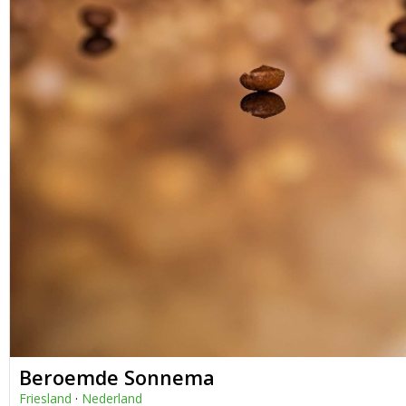
Beroemde Sonnema
Friesland
·
Nederland