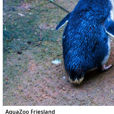
AquaZoo Friesland