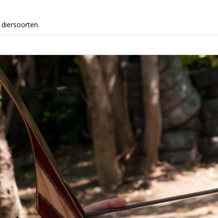
 diersoorten.