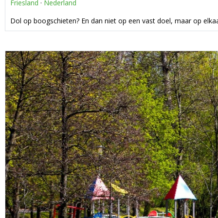
Friesland
·
Nederland
Dol op boogschieten? En dan niet op een vast doel, maar op elka