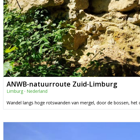
ANWB-natuurroute Zuid-Limburg
Limburg
·
Nederland
Wandel langs hoge rotswanden van mergel, door de bossen, het c