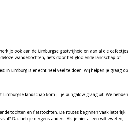
erk je ook aan de Limburgse gastvrijheid en aan al die cafeetjes
indeloze wandeltochten, fiets door het glooiende landschap of
: in Limburg is er echt heel veel te doen. Wij helpen je graag op
het Limburgse landschap kom jij je bungalow graag uit. We hebben
wandeltochten en fietstochten. De routes beginnen vaak letterlijk
ival? Dat heb je nergens anders. Als je niet alleen wilt zweten,