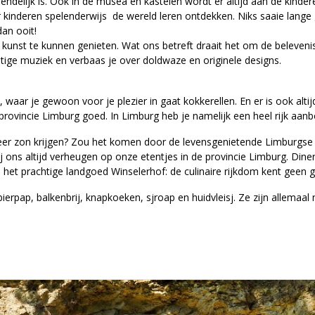
endelijk is. Ook in de musea en kastelen wordt er altijd aan de kinder
 kinderen spelenderwijs de wereld leren ontdekken. Niks saaie lange
an ooit!
kunst te kunnen genieten. Wat ons betreft draait het om de beleveni
tige muziek en verbaas je over doldwaze en originele designs.
aar je gewoon voor je plezier in gaat kokkerellen. En er is ook altijd
e provincie Limburg goed. In Limburg heb je namelijk een heel rijk aanb
meer zon krijgen? Zou het komen door de levensgenietende Limburgse 
j ons altijd verheugen op onze etentjes in de provincie Limburg. Dine
bij het prachtige landgoed Winselerhof: de culinaire rijkdom kent geen 
ierpap, balkenbrij, knapkoeken, sjroap en huidvleisj. Ze zijn allemaal 