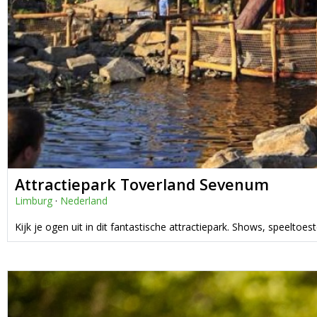
Attractiepark Toverland Sevenum
Limburg
·
Nederland
Kijk je ogen uit in dit fantastische attractiepark. Shows, speeltoe