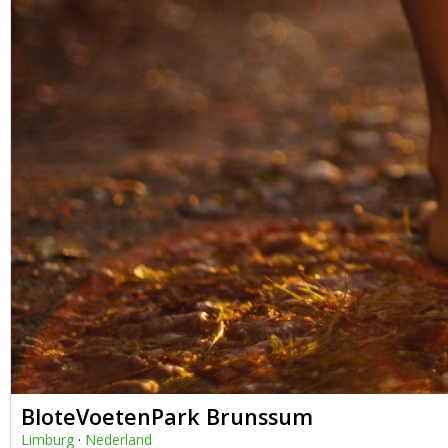
BloteVoetenPark Brunssum
Limburg
·
Nederland