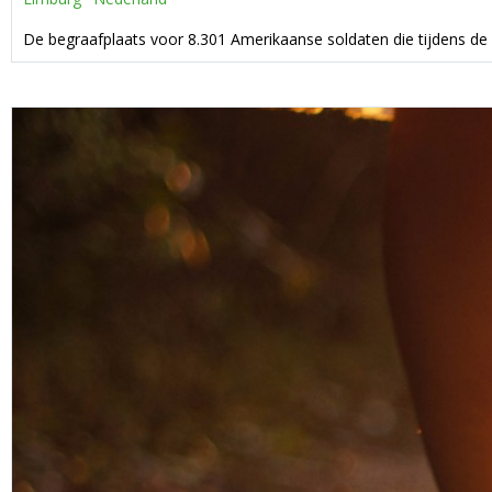
De begraafplaats voor 8.301 Amerikaanse soldaten die tijdens de