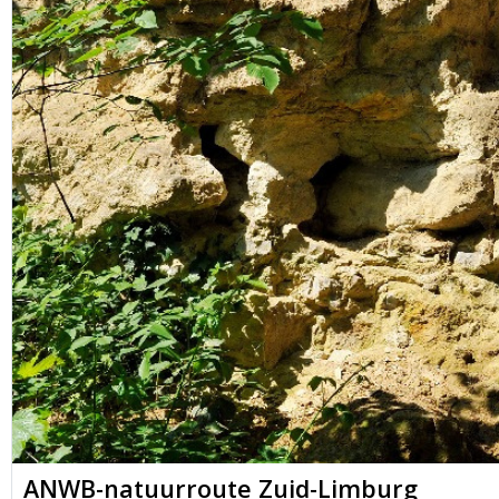
ANWB-natuurroute Zuid-Limburg