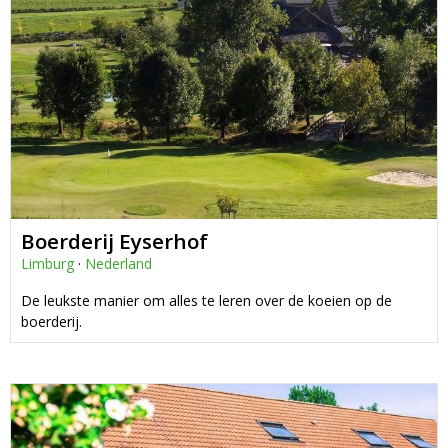
Boerderij Eyserhof
Limburg
·
Nederland
De leukste manier om alles te leren over de koeien op de
boerderij.