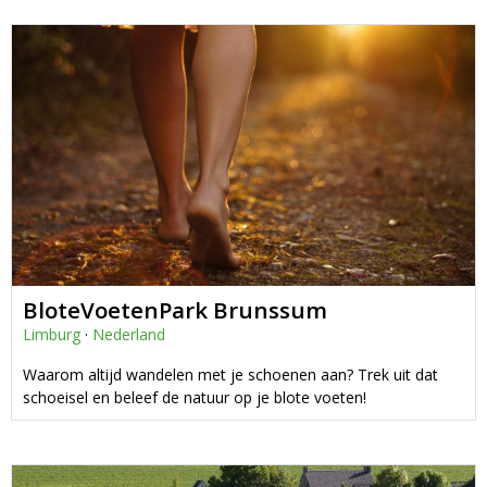
BloteVoetenPark Brunssum
Limburg
·
Nederland
Waarom altijd wandelen met je schoenen aan? Trek uit dat
schoeisel en beleef de natuur op je blote voeten!