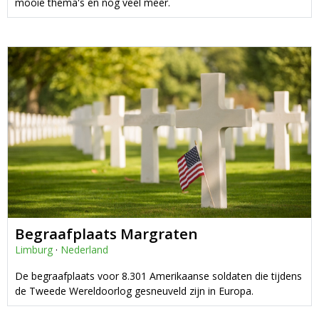
mooie thema's en nog veel meer.
Begraafplaats Margraten
Limburg
·
Nederland
De begraafplaats voor 8.301 Amerikaanse soldaten die tijdens
de Tweede Wereldoorlog gesneuveld zijn in Europa.