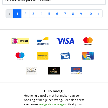
«
1
2
3
4
5
6
7
8
9
10
»
Hulp nodig?
Heb je hulp nodig met het maken van een
boeking of heb je een vraag? Lees dan eerst
even onze
veelgestelde vragen
. Staat jouw