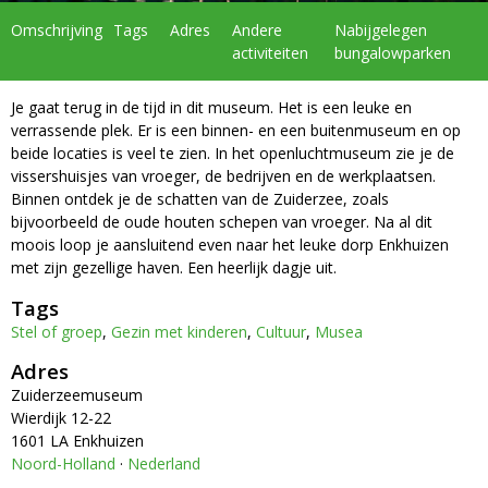
Omschrijving
Tags
Adres
Andere
Nabijgelegen
activiteiten
bungalowparken
Je gaat terug in de tijd in dit museum. Het is een leuke en
verrassende plek. Er is een binnen- en een buitenmuseum en op
beide locaties is veel te zien. In het openluchtmuseum zie je de
vissershuisjes van vroeger, de bedrijven en de werkplaatsen.
Binnen ontdek je de schatten van de Zuiderzee, zoals
bijvoorbeeld de oude houten schepen van vroeger. Na al dit
moois loop je aansluitend even naar het leuke dorp Enkhuizen
met zijn gezellige haven. Een heerlijk dagje uit.
Tags
Stel of groep
,
Gezin met kinderen
,
Cultuur
,
Musea
Adres
Zuiderzeemuseum
Wierdijk 12-22
1601 LA Enkhuizen
Noord-Holland
·
Nederland