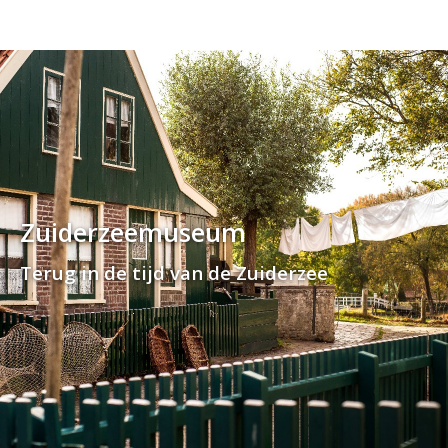
Zuiderzeemuseum
Terug in de tijd van de Zuiderzee