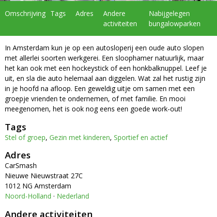
Omschrijving
Tags
Adres
Andere
Nabijgelegen
activiteiten
bungalowparken
In Amsterdam kun je op een autosloperij een oude auto slopen
met allerlei soorten werkgerei. Een sloophamer natuurlijk, maar
het kan ook met een hockeystick of een honkbalknuppel. Leef je
uit, en sla die auto helemaal aan diggelen. Wat zal het rustig zijn
in je hoofd na afloop. Een geweldig uitje om samen met een
groepje vrienden te ondernemen, of met familie. En mooi
meegenomen, het is ook nog eens een goede work-out!
Tags
Stel of groep
,
Gezin met kinderen
,
Sportief en actief
Adres
CarSmash
Nieuwe Nieuwstraat 27C
1012 NG Amsterdam
Noord-Holland
·
Nederland
Andere activiteiten