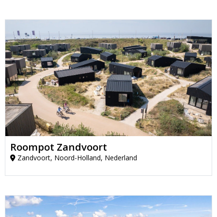
Roompot Zandvoort
Zandvoort, Noord-Holland, Nederland