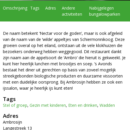
Omschrijving
Tags
Adres
Andere
Nabijgelegen
activiteiten
bungalowparken
De naam betekent ‘Nectar voor de goden’, maar is ook afgeleid
van de naam van de ‘wilde’ appeltjes van Schiermonnikoog. Deze
groeien overal op het eiland, ontstaan uit de vele klokhuizen die
bezoekers onderweg hebben weggegooid. Dit restaurant dankt
zijn naam aan de appelsoort de ‘Ambro’ die hieruit is gekweekt. Je
kunt hier heerlijk lunchen met broodjes en soep. ’s Avonds
bestaat het diner uit gerechten op basis van zoveel mogelijk
streekgebonden biologische producten en duurzame vissoorten
met een duidelijke oorsprong. Bij Ambrosijn hebben ze ook een
ijssalon, waar je heerlijk ijs kunt eten!
Tags
Stel of groep
,
Gezin met kinderen
,
Eten en drinken
,
Wadden
Adres
Ambrosijn
Langestreek 13