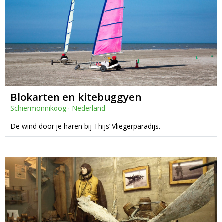
Blokarten en kitebuggyen
Schiermonnikoog
·
Nederland
De wind door je haren bij Thijs’ Vliegerparadijs.