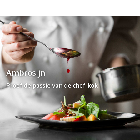
Ambrosijn
Proef de passie van de chef-kok