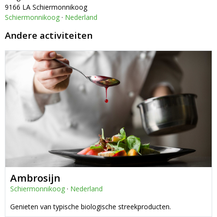
9166 LA Schiermonnikoog
Schiermonnikoog
·
Nederland
Andere activiteiten
Ambrosijn
Schiermonnikoog
·
Nederland
Genieten van typische biologische streekproducten.