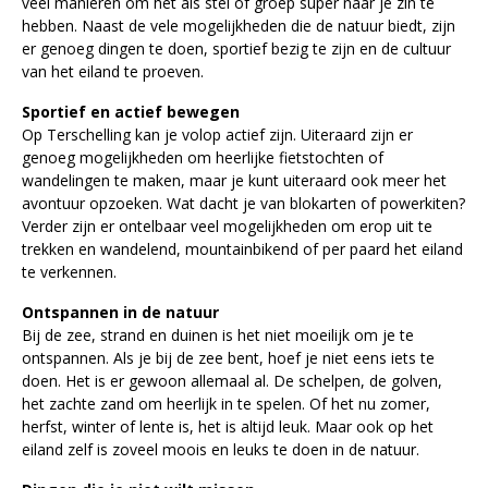
veel manieren om het als stel of groep super naar je zin te
hebben. Naast de vele mogelijkheden die de natuur biedt, zijn
er genoeg dingen te doen, sportief bezig te zijn en de cultuur
van het eiland te proeven.
Sportief en actief bewegen
Op Terschelling kan je volop actief zijn. Uiteraard zijn er
genoeg mogelijkheden om heerlijke fietstochten of
wandelingen te maken, maar je kunt uiteraard ook meer het
avontuur opzoeken. Wat dacht je van blokarten of powerkiten?
Verder zijn er ontelbaar veel mogelijkheden om erop uit te
trekken en wandelend, mountainbikend of per paard het eiland
te verkennen.
Ontspannen in de natuur
Bij de zee, strand en duinen is het niet moeilijk om je te
ontspannen. Als je bij de zee bent, hoef je niet eens iets te
doen. Het is er gewoon allemaal al. De schelpen, de golven,
het zachte zand om heerlijk in te spelen. Of het nu zomer,
herfst, winter of lente is, het is altijd leuk. Maar ook op het
eiland zelf is zoveel moois en leuks te doen in de natuur.