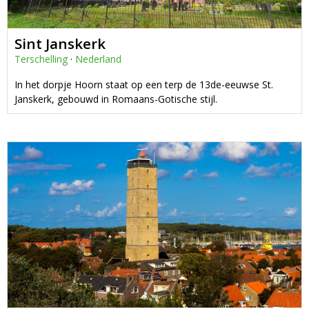
Sint Janskerk
Terschelling
·
Nederland
In het dorpje Hoorn staat op een terp de 13de-eeuwse St.
Janskerk, gebouwd in Romaans-Gotische stijl.