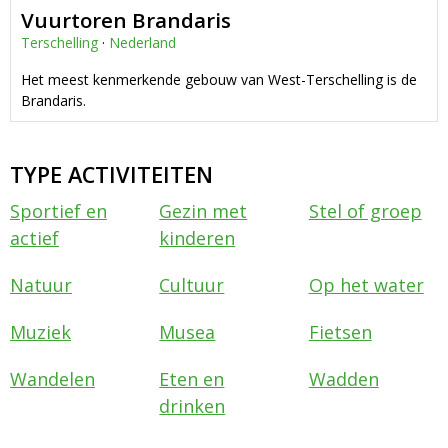
Vuurtoren Brandaris
Terschelling
·
Nederland
Het meest kenmerkende gebouw van West-Terschelling is de
Brandaris.
TYPE ACTIVITEITEN
Sportief en
Gezin met
Stel of groep
actief
kinderen
Natuur
Cultuur
Op het water
Muziek
Musea
Fietsen
Wandelen
Eten en
Wadden
drinken