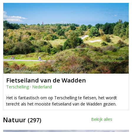
Fietseiland van de Wadden
Terschelling
·
Nederland
Het is fantastisch om op Terschelling te fietsen, het wordt
terecht als het mooiste fietseiland van de Wadden gezien.
Natuur
(297)
Bekijk alles