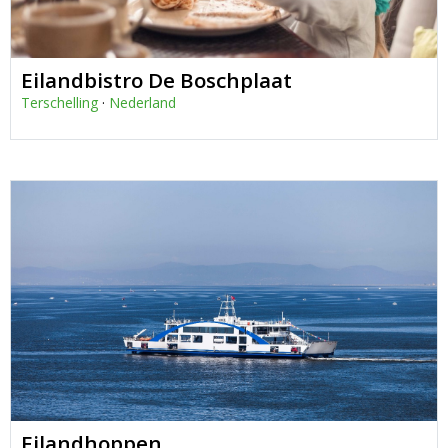
Eilandbistro De Boschplaat
Terschelling
·
Nederland
Eilandhoppen