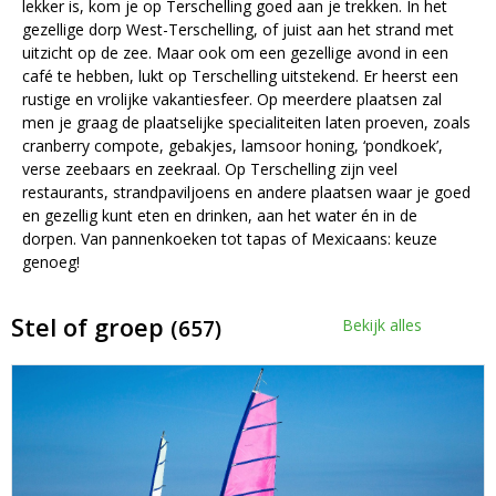
lekker is, kom je op Terschelling goed aan je trekken. In het
gezellige dorp West-Terschelling, of juist aan het strand met
uitzicht op de zee. Maar ook om een gezellige avond in een
café te hebben, lukt op Terschelling uitstekend. Er heerst een
rustige en vrolijke vakantiesfeer. Op meerdere plaatsen zal
men je graag de plaatselijke specialiteiten laten proeven, zoals
cranberry compote, gebakjes, lamsoor honing, ‘pondkoek’,
verse zeebaars en zeekraal. Op Terschelling zijn veel
restaurants, strandpaviljoens en andere plaatsen waar je goed
en gezellig kunt eten en drinken, aan het water én in de
dorpen. Van pannenkoeken tot tapas of Mexicaans: keuze
genoeg!
Stel of groep
(657)
Bekijk alles