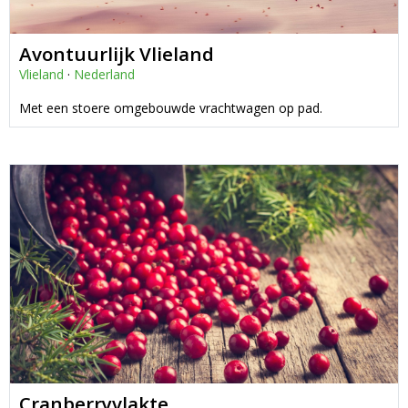
Avontuurlijk Vlieland
Vlieland
·
Nederland
Met een stoere omgebouwde vrachtwagen op pad.
Cranberryvlakte