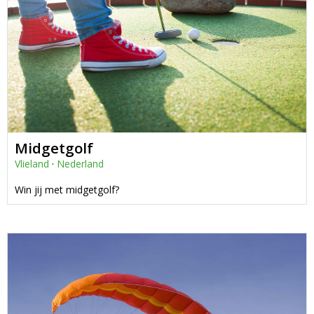
Midgetgolf
Vlieland
·
Nederland
Win jij met midgetgolf?