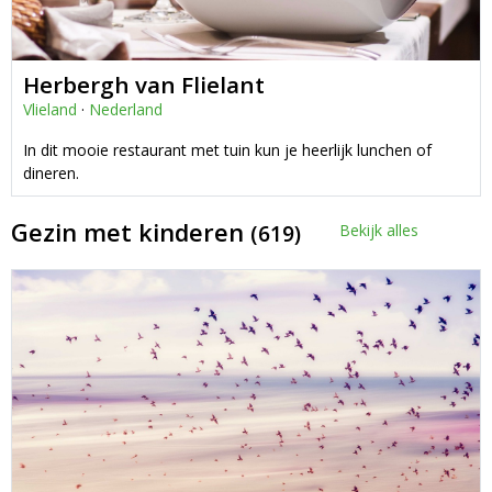
Herbergh van Flielant
Vlieland
·
Nederland
In dit mooie restaurant met tuin kun je heerlijk lunchen of
dineren.
Gezin met kinderen
(619)
Bekijk alles