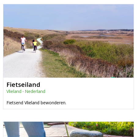
Fietseiland
Vlieland
·
Nederland
Fietsend Vlieland bewonderen.