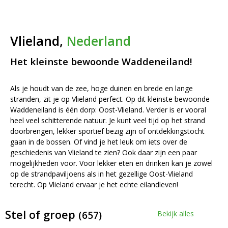
Vlieland,
Nederland
Het kleinste bewoonde Waddeneiland!
Als je houdt van de zee, hoge duinen en brede en lange
stranden, zit je op Vlieland perfect. Op dit kleinste bewoonde
Waddeneiland is één dorp: Oost-Vlieland. Verder is er vooral
heel veel schitterende natuur. Je kunt veel tijd op het strand
doorbrengen, lekker sportief bezig zijn of ontdekkingstocht
gaan in de bossen. Of vind je het leuk om iets over de
geschiedenis van Vlieland te zien? Ook daar zijn een paar
mogelijkheden voor. Voor lekker eten en drinken kan je zowel
op de strandpaviljoens als in het gezellige Oost-Vlieland
terecht. Op Vlieland ervaar je het echte eilandleven!
Stel of groep
(657)
Bekijk alles