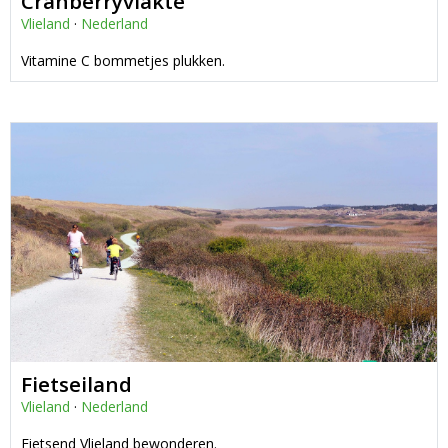
Cranberryvlakte
Vlieland
·
Nederland
Vitamine C bommetjes plukken.
Fietseiland
Vlieland
·
Nederland
Fietsend Vlieland bewonderen.