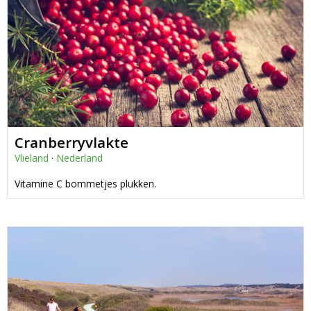
Cranberryvlakte
Vlieland
·
Nederland
Vitamine C bommetjes plukken.