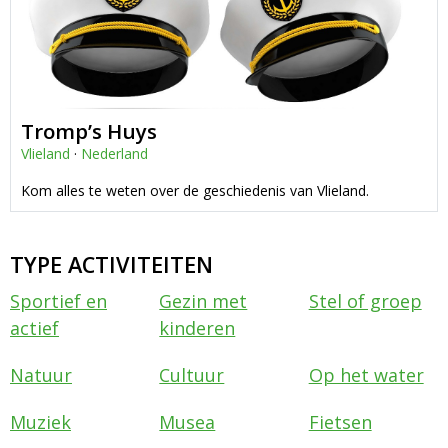
Tromp’s Huys
Vlieland
·
Nederland
Kom alles te weten over de geschiedenis van Vlieland.
TYPE ACTIVITEITEN
Sportief en
Gezin met
Stel of groep
actief
kinderen
Natuur
Cultuur
Op het water
Muziek
Musea
Fietsen