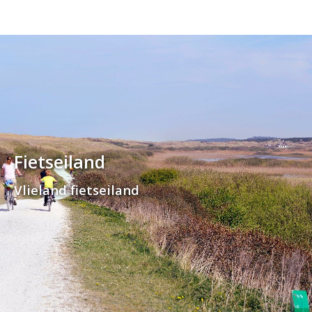
Fietseiland
Vlieland fietseiland