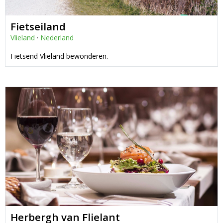
Fietseiland
Vlieland
·
Nederland
Fietsend Vlieland bewonderen.
Herbergh van Flielant