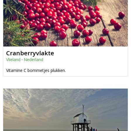
Cranberryvlakte
Vlieland
·
Nederland
Vitamine C bommetjes plukken.