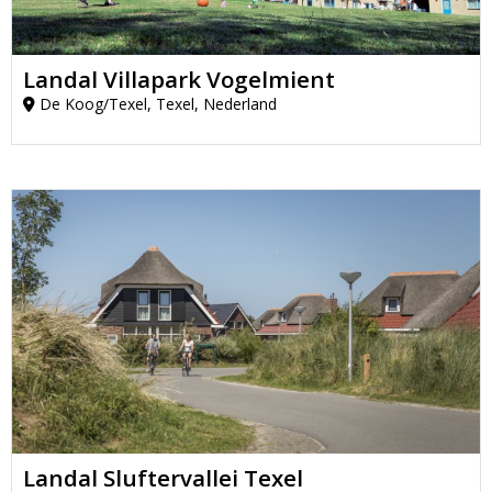
Landal Villapark Vogelmient
De Koog/Texel, Texel, Nederland
Landal Sluftervallei Texel