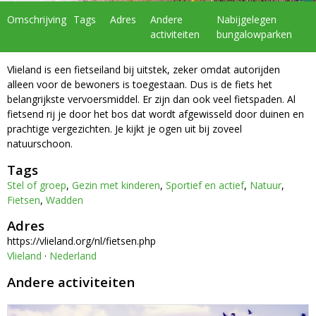
Omschrijving
Tags
Adres
Andere
Nabijgelegen
activiteiten
bungalowparken
Vlieland is een fietseiland bij uitstek, zeker omdat autorijden
alleen voor de bewoners is toegestaan. Dus is de fiets het
belangrijkste vervoersmiddel. Er zijn dan ook veel fietspaden. Al
fietsend rij je door het bos dat wordt afgewisseld door duinen en
prachtige vergezichten. Je kijkt je ogen uit bij zoveel
natuurschoon.
Tags
Stel of groep
,
Gezin met kinderen
,
Sportief en actief
,
Natuur
,
Fietsen
,
Wadden
Adres
https://vlieland.org/nl/fietsen.php
Vlieland
·
Nederland
Andere activiteiten