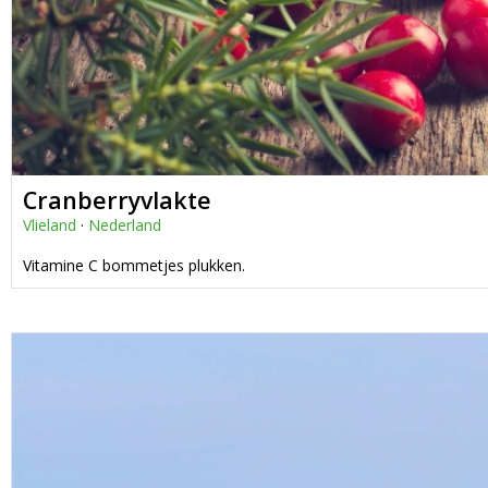
Cranberryvlakte
Vlieland
·
Nederland
Vitamine C bommetjes plukken.