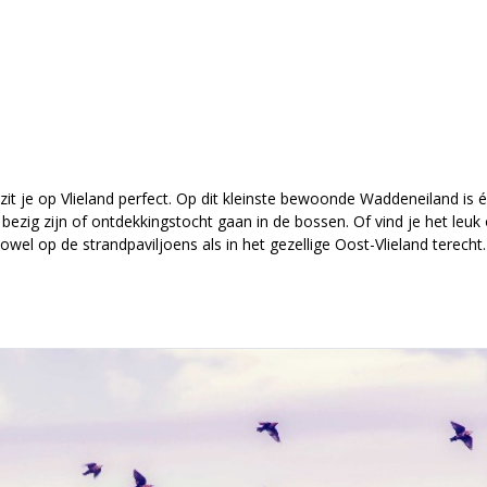
it je op Vlieland perfect. Op dit kleinste bewoonde Waddeneiland is éé
f bezig zijn of ontdekkingstocht gaan in de bossen. Of vind je het leuk
el op de strandpaviljoens als in het gezellige Oost-Vlieland terecht. 