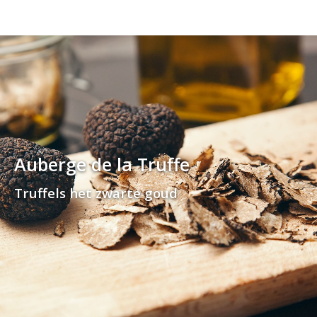
Auberge de la Truffe
Truffels het zwarte goud