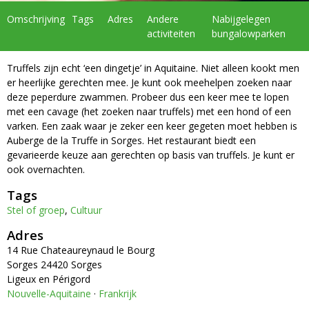
Omschrijving
Tags
Adres
Andere
Nabijgelegen
activiteiten
bungalowparken
Truffels zijn echt ‘een dingetje’ in Aquitaine. Niet alleen kookt men
er heerlijke gerechten mee. Je kunt ook meehelpen zoeken naar
deze peperdure zwammen. Probeer dus een keer mee te lopen
met een cavage (het zoeken naar truffels) met een hond of een
varken. Een zaak waar je zeker een keer gegeten moet hebben is
Auberge de la Truffe in Sorges. Het restaurant biedt een
gevarieerde keuze aan gerechten op basis van truffels. Je kunt er
ook overnachten.
Tags
Stel of groep
,
Cultuur
Adres
14 Rue Chateaureynaud le Bourg
Sorges 24420 Sorges
Ligeux en Périgord
Nouvelle-Aquitaine
·
Frankrijk