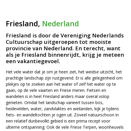
Friesland,
Nederland
Friesland is door de Vereniging Nederlands
Cultuurschap uitgeroepen tot mooiste
provincie van Nederland. En terecht, want
als je Friesland binnenrijdt, krijg je meteen
een vakantiegevoel.
Het vele water dat je om je heen ziet, het weidse uitzicht, het
prachtige landschap zijn rustgevend. Er is alle gelegenheid om
plekjes op te zoeken aan het water of zelf het water op te
gaan, op de vele vaarten en Friese meren. Fietsen en
wandelen is in heel Friesland anders maar overal volop
genieten. Omdat het landschap varieert tussen bos,
heidevelden, water, zandvlaktes en weilanden, kijk je tijdens
fiets- en wandeltochten je ogen uit. Zoveel natuurschoon in
een relatief dunbevolkt gebied is een prima recept voor
ultieme ontspanning. Ook de vele Friese Terpen, woonheuvels