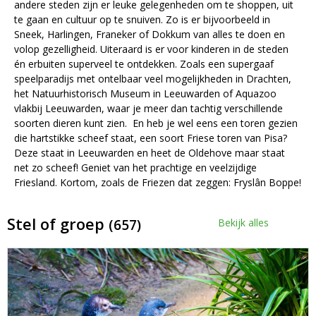
andere steden zijn er leuke gelegenheden om te shoppen, uit
te gaan en cultuur op te snuiven. Zo is er bijvoorbeeld in
Sneek, Harlingen, Franeker of Dokkum van alles te doen en
volop gezelligheid. Uiteraard is er voor kinderen in de steden
én erbuiten superveel te ontdekken. Zoals een supergaaf
speelparadijs met ontelbaar veel mogelijkheden in Drachten,
het Natuurhistorisch Museum in Leeuwarden of Aquazoo
vlakbij Leeuwarden, waar je meer dan tachtig verschillende
soorten dieren kunt zien. En heb je wel eens een toren gezien
die hartstikke scheef staat, een soort Friese toren van Pisa?
Deze staat in Leeuwarden en heet de Oldehove maar staat
net zo scheef! Geniet van het prachtige en veelzijdige
Friesland. Kortom, zoals de Friezen dat zeggen: Fryslân Boppe!
Stel of groep
(657)
Bekijk alles