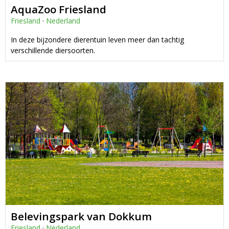
AquaZoo Friesland
Friesland
·
Nederland
In deze bijzondere dierentuin leven meer dan tachtig
verschillende diersoorten.
Belevingspark van Dokkum
Friesland
·
Nederland