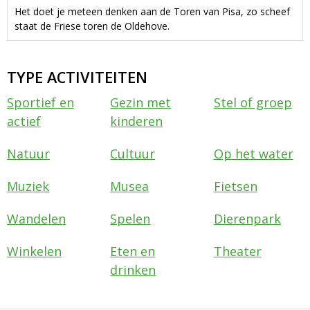
Het doet je meteen denken aan de Toren van Pisa, zo scheef
staat de Friese toren de Oldehove.
TYPE ACTIVITEITEN
Sportief en
Gezin met
Stel of groep
actief
kinderen
Natuur
Cultuur
Op het water
Muziek
Musea
Fietsen
Wandelen
Spelen
Dierenpark
Winkelen
Eten en
Theater
drinken