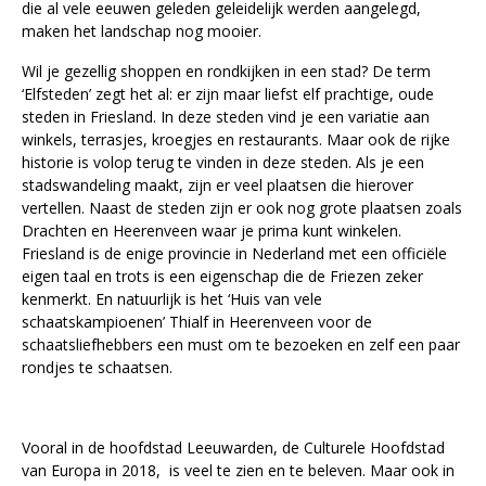
die al vele eeuwen geleden geleidelijk werden aangelegd,
maken het landschap nog mooier.
Wil je gezellig shoppen en rondkijken in een stad? De term
‘Elfsteden’ zegt het al: er zijn maar liefst elf prachtige, oude
steden in Friesland. In deze steden vind je een variatie aan
winkels, terrasjes, kroegjes en restaurants. Maar ook de rijke
historie is volop terug te vinden in deze steden. Als je een
stadswandeling maakt, zijn er veel plaatsen die hierover
vertellen. Naast de steden zijn er ook nog grote plaatsen zoals
Drachten en Heerenveen waar je prima kunt winkelen.
Friesland is de enige provincie in Nederland met een officiële
eigen taal en trots is een eigenschap die de Friezen zeker
kenmerkt. En natuurlijk is het ‘Huis van vele
schaatskampioenen’ Thialf in Heerenveen voor de
schaatsliefhebbers een must om te bezoeken en zelf een paar
rondjes te schaatsen.
Vooral in de hoofdstad Leeuwarden, de Culturele Hoofdstad
van Europa in 2018, is veel te zien en te beleven. Maar ook in