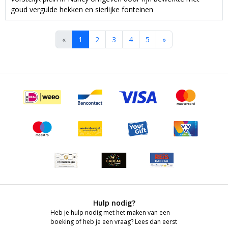
goud vergulde hekken en sierlijke fonteinen
«
1
2
3
4
5
»
Hulp nodig?
Heb je hulp nodig met het maken van een
boeking of heb je een vraag? Lees dan eerst