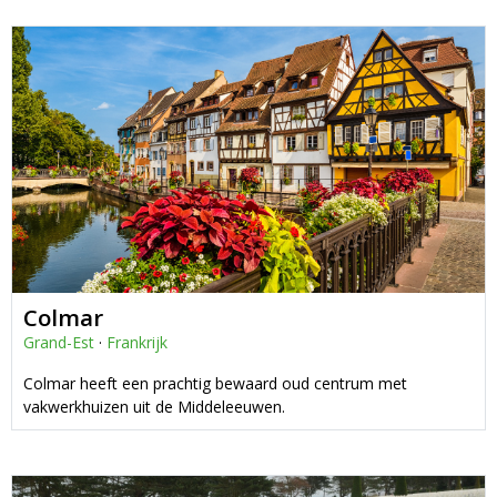
Colmar
Grand-Est
·
Frankrijk
Colmar heeft een prachtig bewaard oud centrum met
vakwerkhuizen uit de Middeleeuwen.