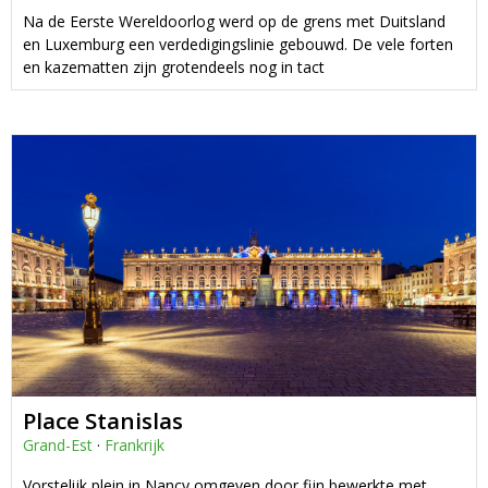
Na de Eerste Wereldoorlog werd op de grens met Duitsland
en Luxemburg een verdedigingslinie gebouwd. De vele forten
en kazematten zijn grotendeels nog in tact
Place Stanislas
Grand-Est
·
Frankrijk
Vorstelijk plein in Nancy omgeven door fijn bewerkte met